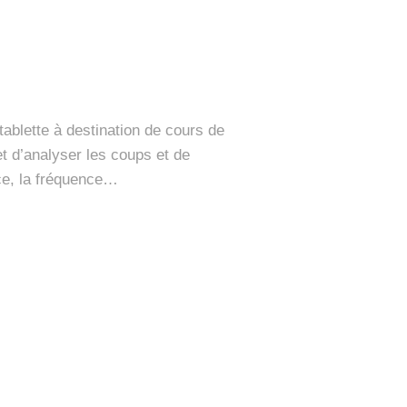
ablette à destination de cours de
et d’analyser les coups et de
rce, la fréquence…