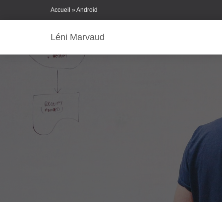
Skip
Accueil
»
Android
to
Content
Léni Marvaud