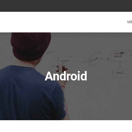
MI
Android