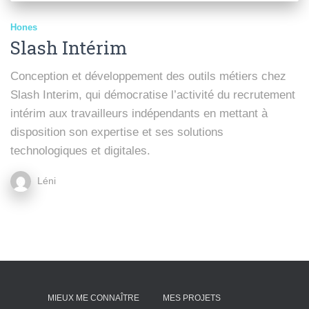
Hones
Slash Intérim
Conception et développement des outils métiers chez
Slash Interim, qui démocratise l’activité du recrutement
intérim aux travailleurs indépendants en mettant à
disposition son expertise et ses solutions
technologiques et digitales.
Léni
MIEUX ME CONNAÎTRE
MES PROJETS