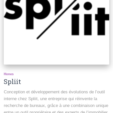
Hones
Spliit
Conception et développement des évolutions de l’outil
interne chez Spliit, une entreprise qui réinvente la
recherche de bureaux, grâce à une combinaison unique
entre un outil propriétaire et des experts de l’immobilier.