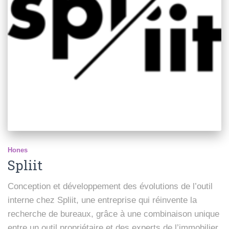
Hones
Spliit
Conception et développement des évolutions de l’outil
interne chez Spliit, une entreprise qui réinvente la
recherche de bureaux, grâce à une combinaison unique
entre un outil propriétaire et des experts de l’immobilier.