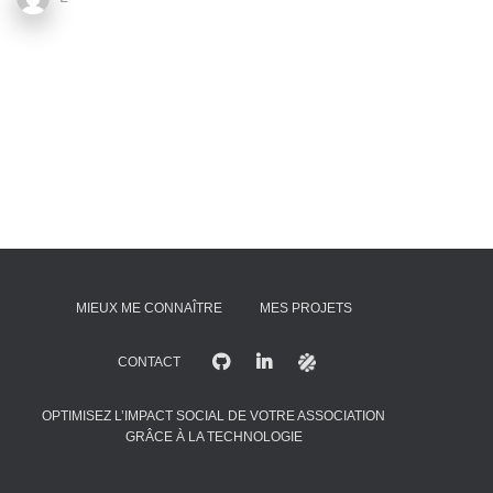
MIEUX ME CONNAÎTRE
MES PROJETS
CONTACT
OPTIMISEZ L’IMPACT SOCIAL DE VOTRE ASSOCIATION
GRÂCE À LA TECHNOLOGIE