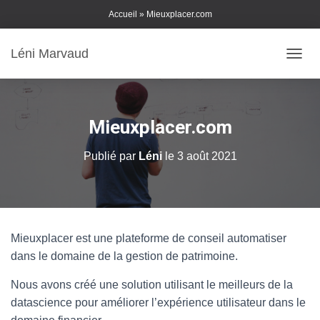
Skip
Accueil
»
Mieuxplacer.com
to
Content
Léni Marvaud
DÉPLI
Mieuxplacer.com
Publié par
Léni
le
3 août 2021
Mieuxplacer est une plateforme de conseil automatiser
dans le domaine de la gestion de patrimoine.
Nous avons créé une solution utilisant le meilleurs de la
datascience pour améliorer l’expérience utilisateur dans le