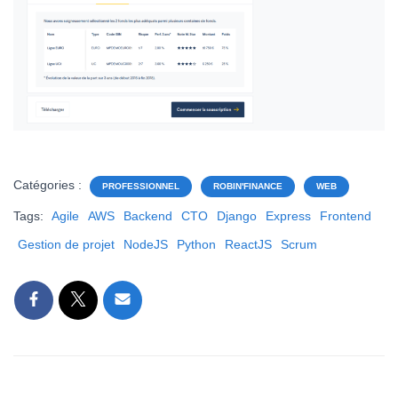
Catégories :
PROFESSIONNEL
ROBIN'FINANCE
WEB
Tags:
Agile
AWS
Backend
CTO
Django
Express
Frontend
Gestion de projet
NodeJS
Python
ReactJS
Scrum