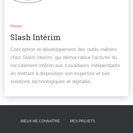
Hones
Slash Intérim
Conception et développement des outils métiers
chez Slash Interim, qui démocratise l’activité du
recrutement intérim aux travailleurs indépendants
en mettant à disposition son expertise et ses
solutions technologiques et digitales.
MIEUX ME CONNAÎTRE
MES PROJETS