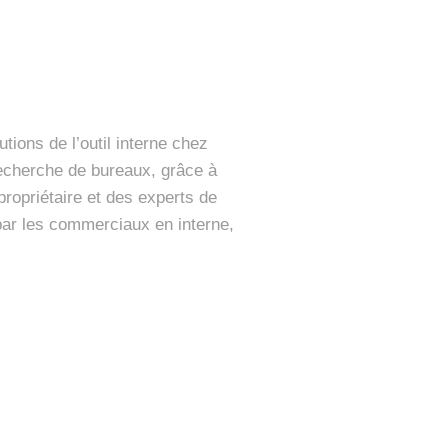
ions de l’outil interne chez
 recherche de bureaux, grâce à
propriétaire et des experts de
is par les commerciaux en interne,