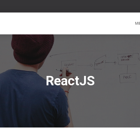
MI
ReactJS