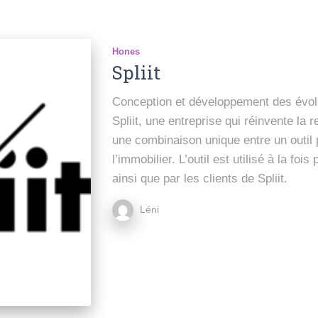
Hones
Spliit
Conception et développement des évolut
Spliit, une entreprise qui réinvente la
une combinaison unique entre un outil 
l’immobilier. L’outil est utilisé à la fo
ainsi que par les clients de Spliit.
Léni