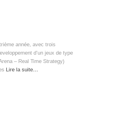
rième année, avec trois
eveloppement d’un jeux de type
Arena – Real Time Strategy)
es
Lire la suite…