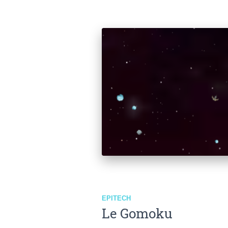
EPITECH
Le Gomoku